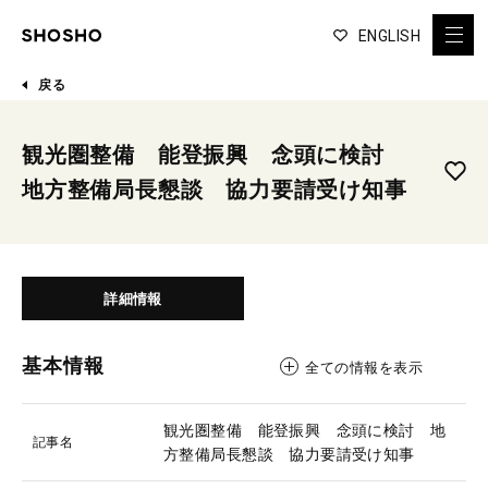
ENGLISH
戻る
観光圏整備 能登振興 念頭に検討
地方整備局長懇談 協力要請受け知事
詳細情報
基本情報
全ての情報を表示
観光圏整備 能登振興 念頭に検討 地
記事名
方整備局長懇談 協力要請受け知事