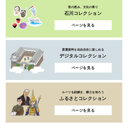
里の恵み、文化の香り
石川コレクション
ページを見る
貴重資料を自由自在に楽しめる
デジタルコレクション
ページを見る
ルーツを紐解き、郷土を知ろう
ふるさとコレクション
ページを見る