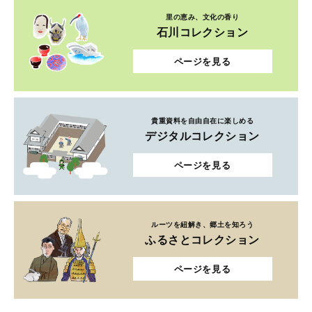
里の恵み、文化の香り
石川コレクション
ページを見る
貴重資料を自由自在に楽しめる
デジタルコレクション
ページを見る
ルーツを紐解き、郷土を知ろう
ふるさとコレクション
ページを見る