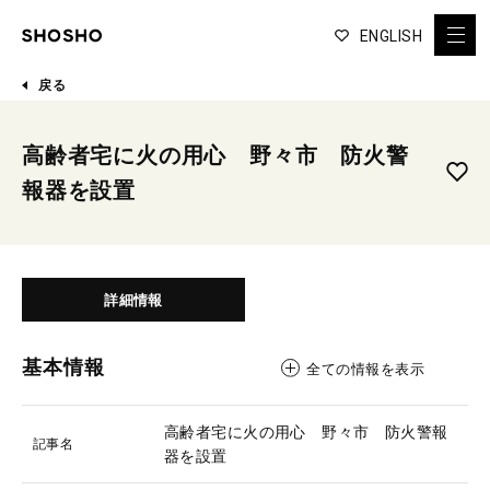
ENGLISH
戻る
高齢者宅に火の用心 野々市 防火警
報器を設置
詳細情報
基本情報
全ての情報を表示
高齢者宅に火の用心 野々市 防火警報
記事名
器を設置