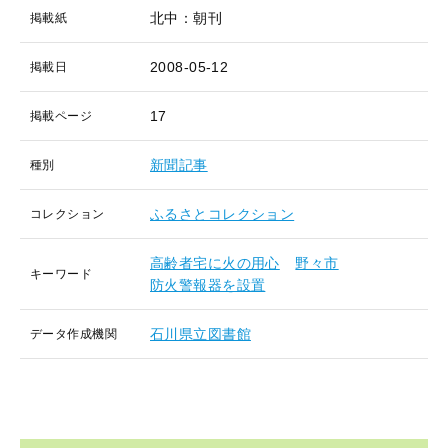
北中：朝刊
掲載紙
2008-05-12
掲載日
17
掲載ページ
新聞記事
種別
ふるさとコレクション
コレクション
高齢者宅に火の用心
野々市
キーワード
防火警報器を設置
石川県立図書館
データ作成機関