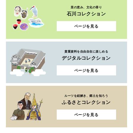
里の恵み、文化の香り
石川コレクション
ページを見る
貴重資料を自由自在に楽しめる
デジタルコレクション
ページを見る
ルーツを紐解き、郷土を知ろう
ふるさとコレクション
ページを見る