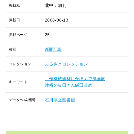
北中：朝刊
掲載紙
2008-08-13
掲載日
25
掲載ページ
新聞記事
種別
ふるさとコレクション
コレクション
工作機械題材にかほくで洋画展
キーワード
津幡の飯田さん飯田恭彦
石川県立図書館
データ作成機関