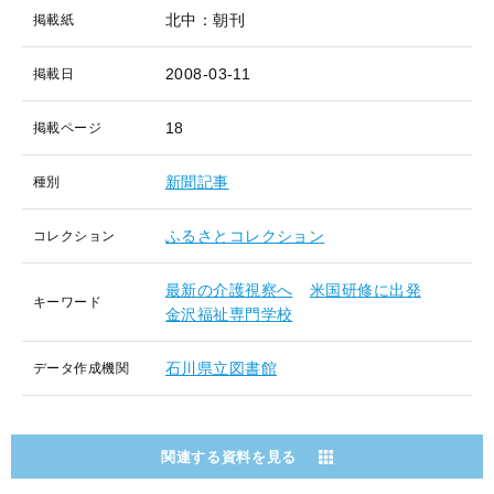
北中：朝刊
掲載紙
2008-03-11
掲載日
18
掲載ページ
新聞記事
種別
ふるさとコレクション
コレクション
最新の介護視察へ
米国研修に出発
キーワード
金沢福祉専門学校
石川県立図書館
データ作成機関
関連する資料を見る