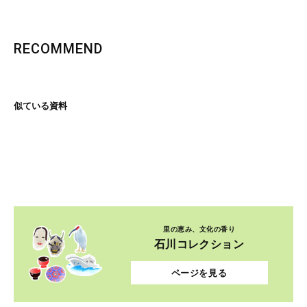
RECOMMEND
似ている資料
里の恵み、文化の香り
石川コレクション
ページを見る