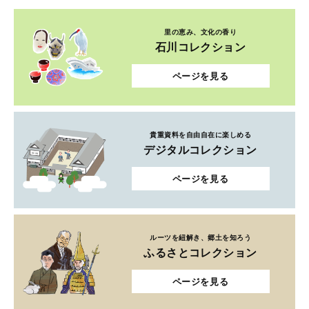
里の恵み、文化の香り
石川コレクション
ページを見る
貴重資料を自由自在に楽しめる
デジタルコレクション
ページを見る
ルーツを紐解き、郷土を知ろう
ふるさとコレクション
ページを見る