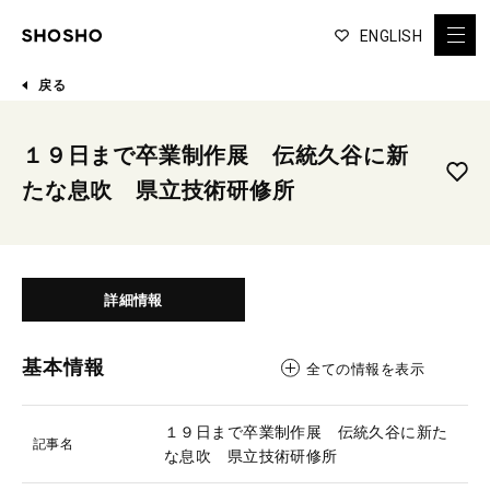
ENGLISH
戻る
１９日まで卒業制作展 伝統久谷に新
たな息吹 県立技術研修所
詳細情報
基本情報
全ての情報を表示
１９日まで卒業制作展 伝統久谷に新た
記事名
な息吹 県立技術研修所