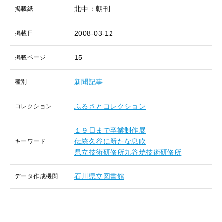
北中：朝刊
掲載紙
2008-03-12
掲載日
15
掲載ページ
新聞記事
種別
ふるさとコレクション
コレクション
１９日まで卒業制作展
伝統久谷に新たな息吹
キーワード
県立技術研修所九谷焼技術研修所
石川県立図書館
データ作成機関