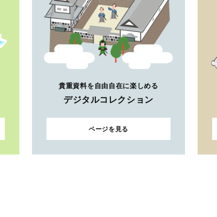
貴重資料を自由自在に楽しめる
デジタルコレクション
ページを見る