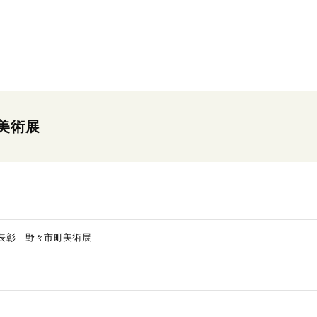
美術展
表彰 野々市町美術展