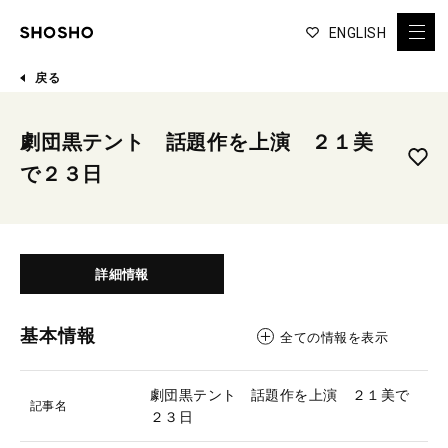
ENGLISH
戻る
劇団黒テント 話題作を上演 ２１美
で２３日
詳細情報
基本情報
全ての情報を表示
劇団黒テント 話題作を上演 ２１美で
記事名
２３日