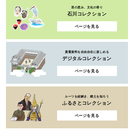
里の恵み、文化の香り
石川コレクション
ページを見る
貴重資料を自由自在に楽しめる
デジタルコレクション
ページを見る
ルーツを紐解き、郷土を知ろう
ふるさとコレクション
ページを見る