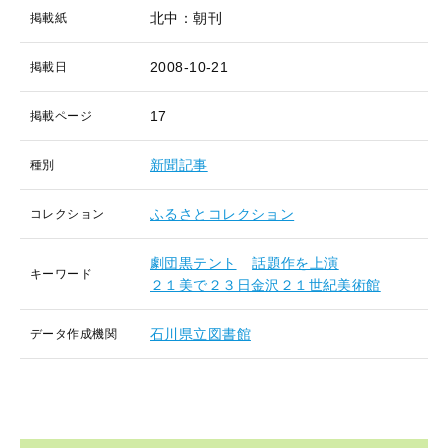
北中：朝刊
掲載紙
2008-10-21
掲載日
17
掲載ページ
新聞記事
種別
ふるさとコレクション
コレクション
劇団黒テント
話題作を上演
キーワード
２１美で２３日金沢２１世紀美術館
石川県立図書館
データ作成機関