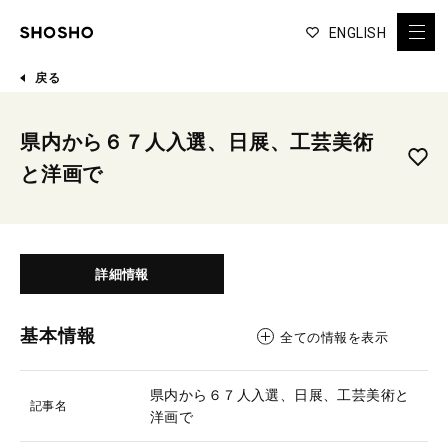
ENGLISH
戻る
県内から６７人入選、日展、工芸美術
と洋画で
詳細情報
基本情報
全ての情報を表示
県内から６７人入選、日展、工芸美術と
記事名
洋画で