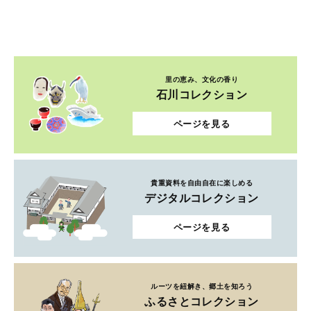
里の恵み、文化の香り
石川コレクション
ページを見る
貴重資料を自由自在に楽しめる
デジタルコレクション
ページを見る
ルーツを紐解き、郷土を知ろう
ふるさとコレクション