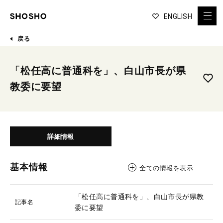
ENGLISH
戻る
「松任高に普通科を」、白山市長が県
教委に要望
詳細情報
基本情報
全ての情報を表示
「松任高に普通科を」、白山市長が県教
記事名
委に要望