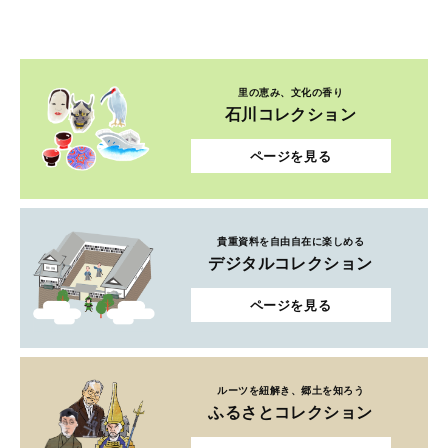
里の恵み、文化の香り
石川コレクション
ページを見る
貴重資料を自由自在に楽しめる
デジタルコレクション
ページを見る
ルーツを紐解き、郷土を知ろう
ふるさとコレクション