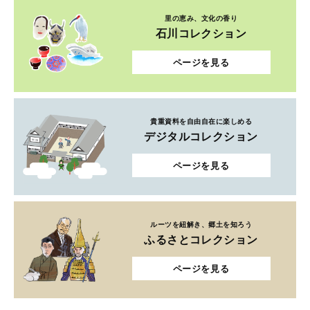
里の恵み、文化の香り
石川コレクション
ページを見る
貴重資料を自由自在に楽しめる
デジタルコレクション
ページを見る
ルーツを紐解き、郷土を知ろう
ふるさとコレクション
ページを見る