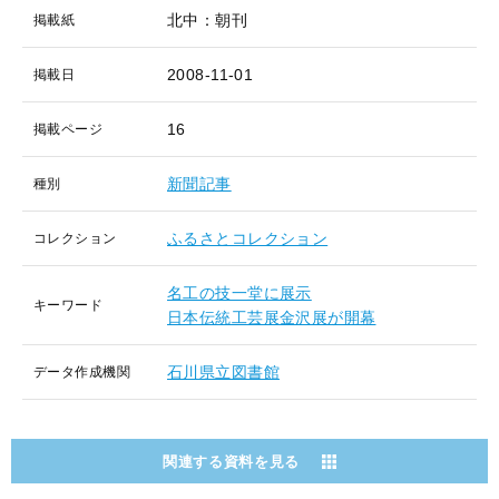
北中：朝刊
掲載紙
2008-11-01
掲載日
16
掲載ページ
新聞記事
種別
ふるさとコレクション
コレクション
名工の技一堂に展示
キーワード
日本伝統工芸展金沢展が開幕
石川県立図書館
データ作成機関
関連する資料を見る