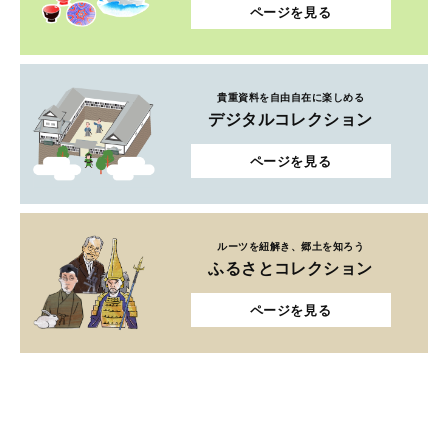
ページを見る
貴重資料を自由自在に楽しめる
デジタルコレクション
ページを見る
ルーツを紐解き、郷土を知ろう
ふるさとコレクション
ページを見る