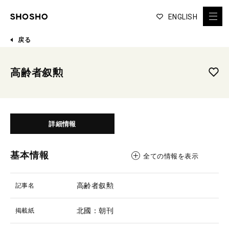
ENGLISH
戻る
高齢者叙勲
詳細情報
基本情報
全ての情報を表示
高齢者叙勲
記事名
北國：朝刊
掲載紙