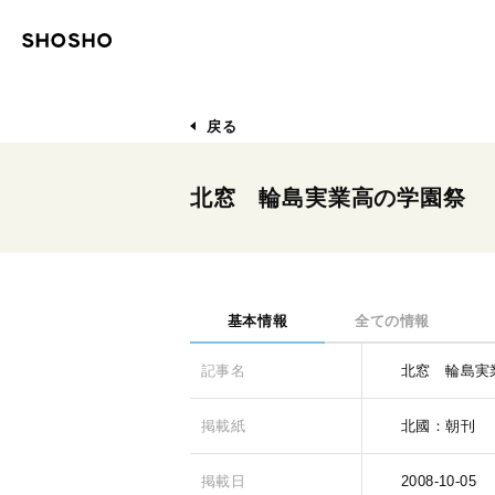
戻る
北窓 輪島実業高の学園祭
基本情報
全ての情報
記事名
北窓 輪島実
掲載紙
北國：朝刊
掲載日
2008-10-05