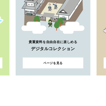
貴重資料を自由自在に楽しめる
デジタルコレクション
ページを見る