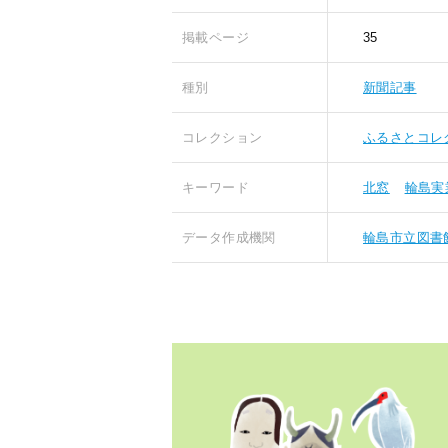
掲載ページ
35
種別
新聞記事
コレクション
ふるさとコレ
キーワード
北窓
輪島実
データ作成機関
輪島市立図書