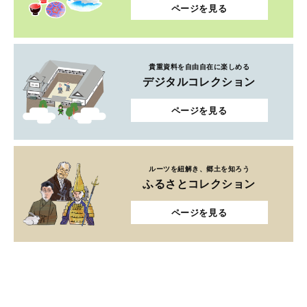
ページを見る
貴重資料を自由自在に楽しめる
デジタルコレクション
ページを見る
ルーツを紐解き、郷土を知ろう
ふるさとコレクション
ページを見る