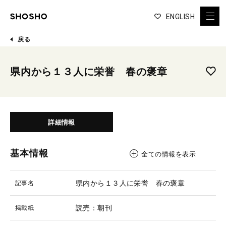
ENGLISH
戻る
県内から１３人に栄誉 春の褒章
詳細情報
基本情報
全ての情報を表示
県内から１３人に栄誉 春の褒章
記事名
読売：朝刊
掲載紙