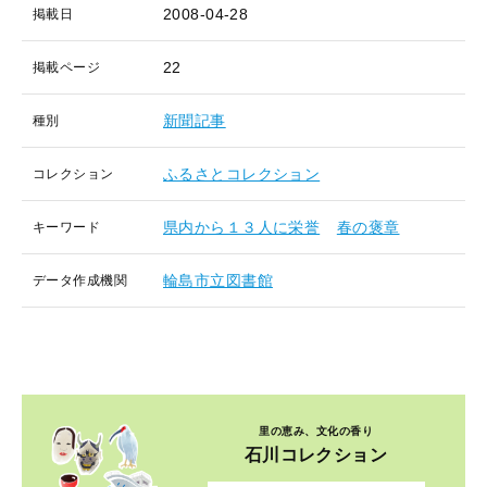
2008-04-28
掲載日
22
掲載ページ
新聞記事
種別
ふるさとコレクション
コレクション
県内から１３人に栄誉
春の褒章
キーワード
輪島市立図書館
データ作成機関
里の恵み、文化の香り
石川コレクション