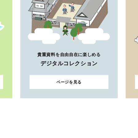
貴重資料を自由自在に楽しめる
デジタルコレクション
ページを見る