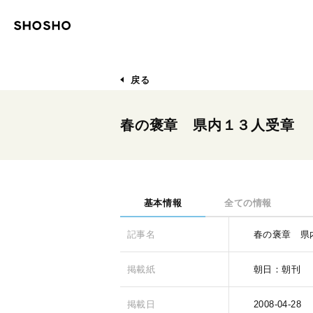
戻る
春の褒章 県内１３人受章
基本情報
全ての情報
記事名
春の褒章 県
掲載紙
朝日：朝刊
掲載日
2008-04-28