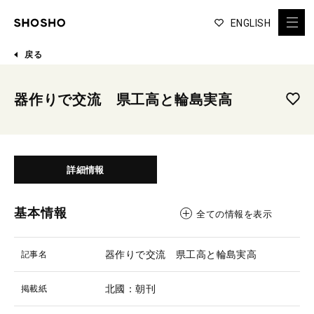
ENGLISH
戻る
器作りで交流 県工高と輪島実高
詳細情報
基本情報
全ての情報を表示
器作りで交流 県工高と輪島実高
記事名
北國：朝刊
掲載紙