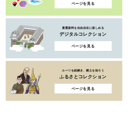
ページを見る
貴重資料を自由自在に楽しめる
デジタルコレクション
ページを見る
ルーツを紐解き、郷土を知ろう
ふるさとコレクション
ページを見る