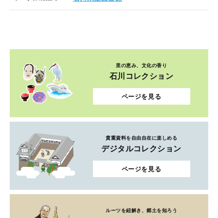
里の恵み、文化の香り
石川コレクション
ページを見る
貴重資料を自由自在に楽しめる
デジタルコレクション
ページを見る
ルーツを紐解き、郷土を知ろう