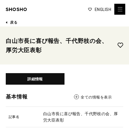
ENGLISH
戻る
白山市長に喜び報告、千代野枝の会、
厚労大臣表彰
詳細情報
基本情報
全ての情報を表示
白山市長に喜び報告、千代野枝の会、厚
記事名
労大臣表彰