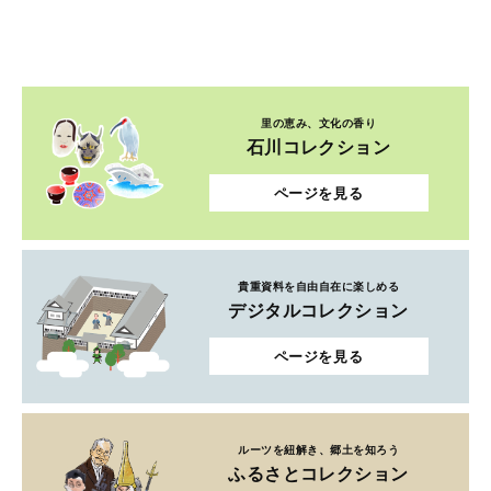
里の恵み、文化の香り
石川コレクション
ページを見る
貴重資料を自由自在に楽しめる
デジタルコレクション
ページを見る
ルーツを紐解き、郷土を知ろう
ふるさとコレクション