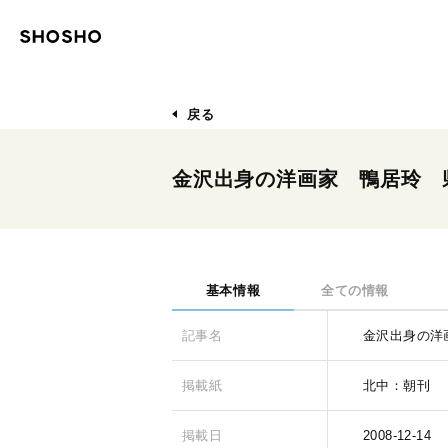
戻る
金沢出身の洋画家 鴨居玲 
基本情報
全ての情報
記事名
金沢出身の洋
掲載紙
北中：朝刊
掲載日
2008-12-14