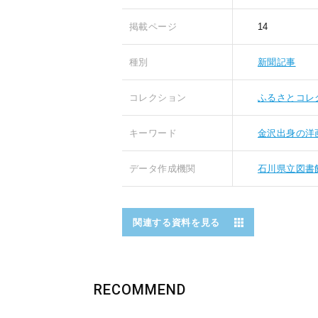
掲載ページ
14
種別
新聞記事
コレクション
ふるさとコレ
キーワード
金沢出身の洋
データ作成機関
石川県立図書
関連する資料を見る
RECOMMEND