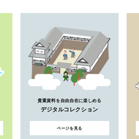
貴重資料を自由自在に楽しめる
デジタルコレクション
ページを見る