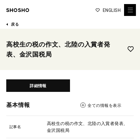
ENGLISH
戻る
高校生の税の作文、北陸の入賞者発
表、金沢国税局
詳細情報
基本情報
全ての情報を表示
高校生の税の作文、北陸の入賞者発表、
記事名
金沢国税局