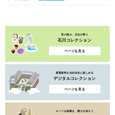
里の恵み、文化の香り
石川コレクション
ページを見る
貴重資料を自由自在に楽しめる
デジタルコレクション
ページを見る
ルーツを紐解き、郷土を知ろう