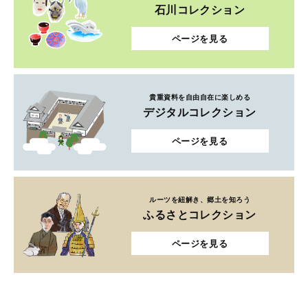
石川コレクション
ページを見る
貴重資料を自由自在に楽しめる
デジタルコレクション
ページを見る
ルーツを紐解き、郷土を知ろう
ふるさとコレクション
ページを見る