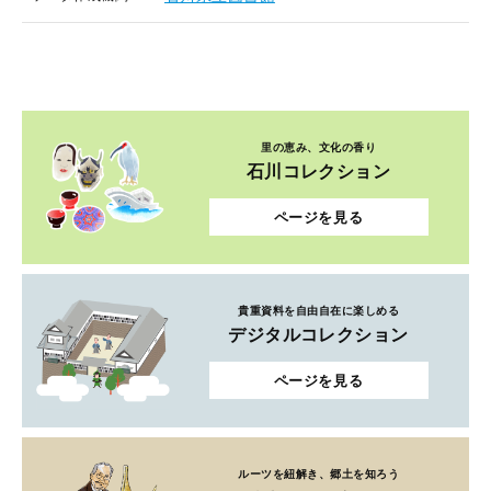
里の恵み、文化の香り
石川コレクション
ページを見る
貴重資料を自由自在に楽しめる
デジタルコレクション
ページを見る
ルーツを紐解き、郷土を知ろう