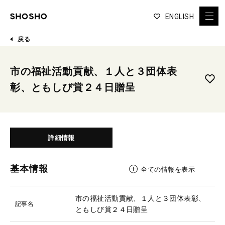
ENGLISH
戻る
市の福祉活動貢献、１人と３団体表
彰、ともしび賞２４日贈呈
詳細情報
基本情報
全ての情報を表示
市の福祉活動貢献、１人と３団体表彰、
記事名
ともしび賞２４日贈呈