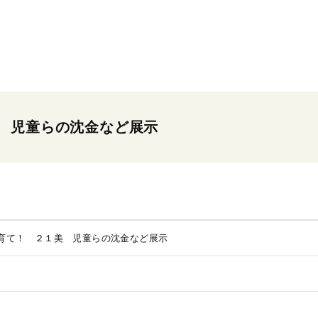
 児童らの沈金など展示
育て！ ２１美 児童らの沈金など展示