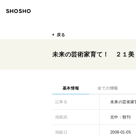
戻る
未来の芸術家育て！ ２１美
基本情報
全ての情報
記事名
未来の芸術家
掲載紙
北中：朝刊
掲載日
2009-01-05