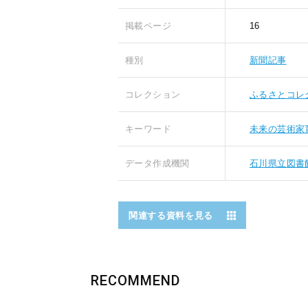
掲載ページ
16
種別
新聞記事
コレクション
ふるさとコレ
キーワード
未来の芸術家
データ作成機関
石川県立図書
関連する資料を見る
RECOMMEND