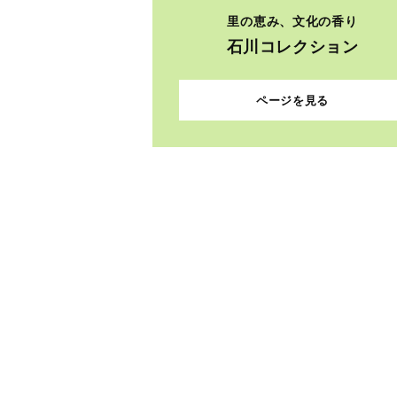
里の恵み、文化の香り
石川コレクション
ページを見る