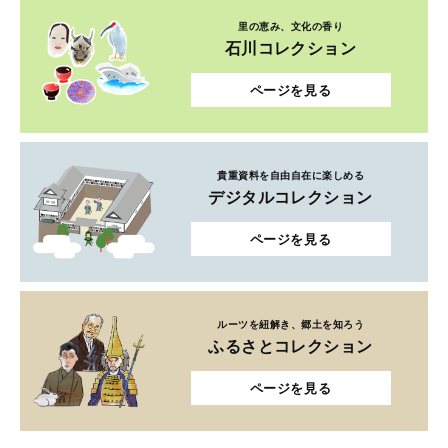
貴重資料を自由自在に楽しめる
デジタルコレクション
ページを見る
ルーツを紐解き、郷土を知ろう
ふるさとコレクション
ページを見る