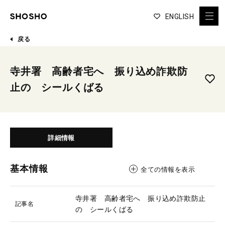
ENGLISH
戻る
寺井署 高齢者宅へ 振り込め詐欺防
止の シールくばる
詳細情報
基本情報
全ての情報を表示
寺井署 高齢者宅へ 振り込め詐欺防止
記事名
の シールくばる