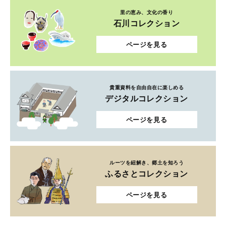
里の恵み、文化の香り
石川コレクション
ページを見る
貴重資料を自由自在に楽しめる
デジタルコレクション
ページを見る
ルーツを紐解き、郷土を知ろう
ふるさとコレクション
ページを見る