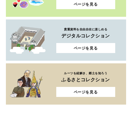
ページを見る
貴重資料を自由自在に楽しめる
デジタルコレクション
ページを見る
ルーツを紐解き、郷土を知ろう
ふるさとコレクション
ページを見る