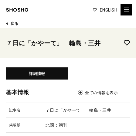
ENGLISH
戻る
７日に「かやーて」 輪島・三井
詳細情報
基本情報
全ての情報を表示
７日に「かやーて」 輪島・三井
記事名
北國：朝刊
掲載紙