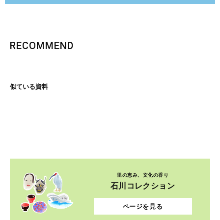
RECOMMEND
似ている資料
里の恵み、文化の香り
石川コレクション
ページを見る