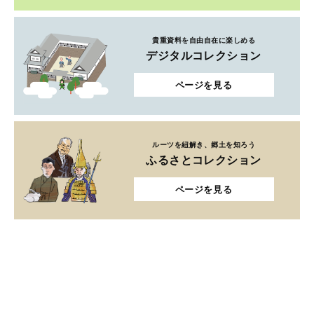
貴重資料を自由自在に楽しめる
デジタルコレクション
ページを見る
ルーツを紐解き、郷土を知ろう
ふるさとコレクション
ページを見る