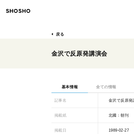
戻る
金沢で反原発講演会
基本情報
全ての情報
記事名
金沢で反原発
掲載紙
北國：朝刊
掲載日
1989-02-27