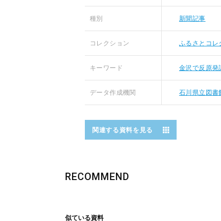
種別
新聞記事
コレクション
ふるさとコレ
キーワード
金沢で反原発
データ作成機関
石川県立図書
関連する資料を見る
RECOMMEND
似ている資料