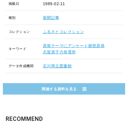
1989-02-11
掲載日
新聞記事
種別
ふるさとコレクション
コレクション
原発テーマにアンケート能登原発
キーワード
志賀原子力発電所
石川県立図書館
データ作成機関
関連する資料を見る
RECOMMEND