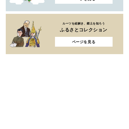
ルーツを紐解き、郷土を知ろう
ふるさとコレクション
ページを見る