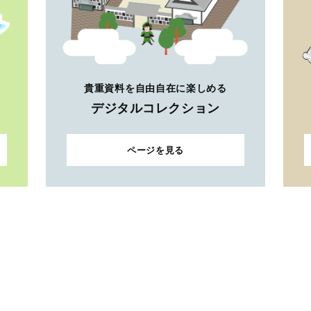
貴重資料を自由自在に楽しめる
デジタルコレクション
ページを見る