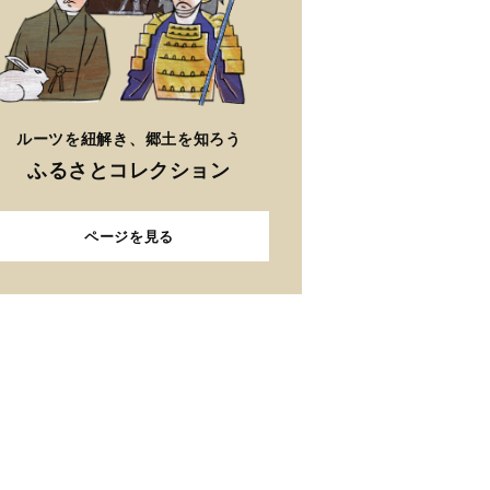
ルーツを紐解き、郷土を知ろう
ふるさとコレクション
ページを見る