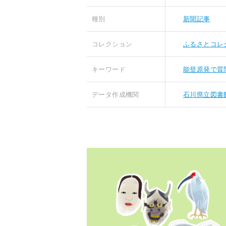
種別
新聞記事
コレクション
ふるさとコレ
キーワード
能登原発で質
データ作成機関
石川県立図書