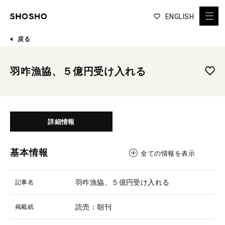
ENGLISH
戻る
羽咋漁協、５億円受け入れる
詳細情報
基本情報
全ての情報を表示
羽咋漁協、５億円受け入れる
記事名
読売：朝刊
掲載紙