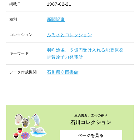
1987-02-21
掲載日
新聞記事
種別
ふるさとコレクション
コレクション
羽咋漁協、５億円受け入れる能登原発
キーワード
志賀原子力発電所
石川県立図書館
データ作成機関
里の恵み、文化の香り
石川コレクション
ページを見る