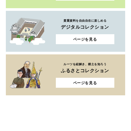
貴重資料を自由自在に楽しめる
デジタルコレクション
ページを見る
ルーツを紐解き、郷土を知ろう
ふるさとコレクション
ページを見る