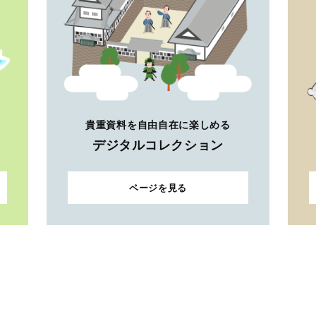
貴重資料を自由自在に楽しめる
デジタルコレクション
ページを見る