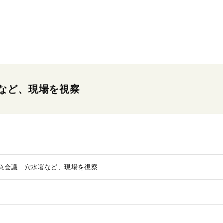
など、現場を視察
急会議 穴水署など、現場を視察