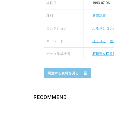
掲載日
1993-07-06
種別
新聞記事
コレクション
ふるさとコレ
キーワード
ほくりく
観
データ作成機関
石川県立図書
関連する資料を見る
RECOMMEND