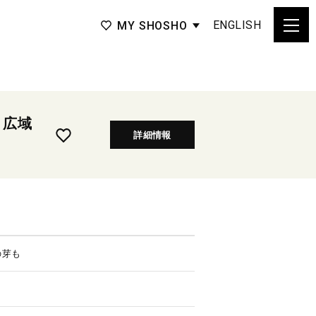
ENGLISH
MY SHOSHO
 広域
詳細情報
の芽も