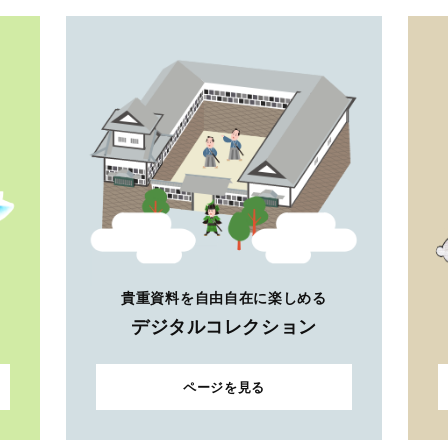
貴重資料を自由自在に楽しめる
デジタルコレクション
ページを見る