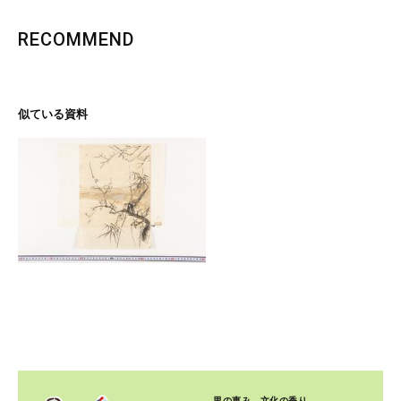
RECOMMEND
似ている資料
里の恵み、文化の香り