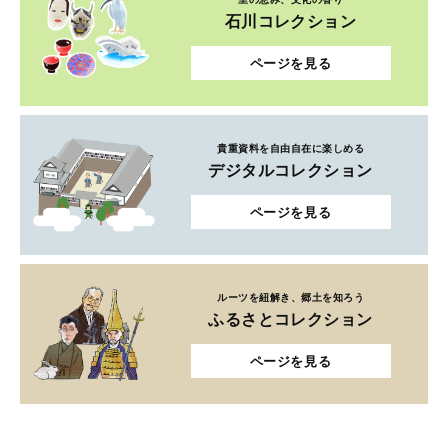
石川コレクション
ページを見る
貴重資料を自由自在に楽しめる
デジタルコレクション
ページを見る
ルーツを紐解き、郷土を知ろう
ふるさとコレクション
ページを見る