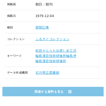
朝日：朝刊
掲載紙
1979-12-04
掲載日
新聞記事
種別
ふるさとコレクション
コレクション
松田さんらも出席し起工式
輪島漆芸技術研修所輪島塗
キーワード
輪島漆芸技術研修所
石川県立図書館
データ作成機関
関連する資料を見る