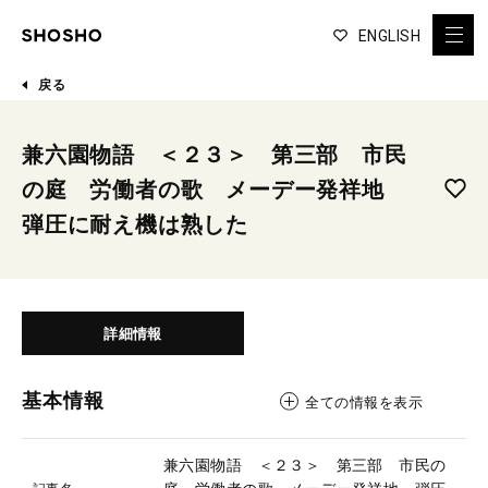
ENGLISH
戻る
兼六園物語 ＜２３＞ 第三部 市民
の庭 労働者の歌 メーデー発祥地
弾圧に耐え機は熟した
詳細情報
基本情報
全ての情報を表示
兼六園物語 ＜２３＞ 第三部 市民の