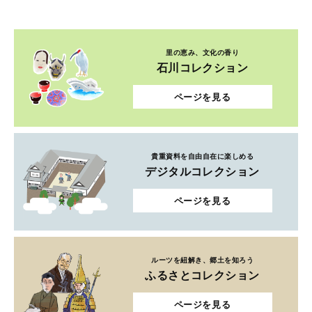
里の恵み、文化の香り
石川コレクション
ページを見る
貴重資料を自由自在に楽しめる
デジタルコレクション
ページを見る
ルーツを紐解き、郷土を知ろう
ふるさとコレクション
ページを見る