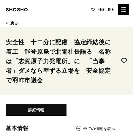
ENGLISH
戻る
安全性 十二分に配慮 協定締結後に
着工 能登原発で北電社長語る 名称
は「志賀原子力発電所」に 「当事
者」ダメなら準ずる立場を 安全協定
で羽咋市議会
詳細情報
基本情報
全ての情報を表示