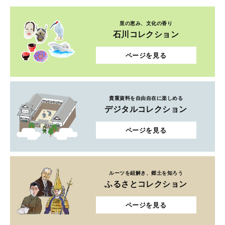
里の恵み、文化の香り
石川コレクション
ページを見る
貴重資料を自由自在に楽しめる
デジタルコレクション
ページを見る
ルーツを紐解き、郷土を知ろう
ふるさとコレクション
ページを見る