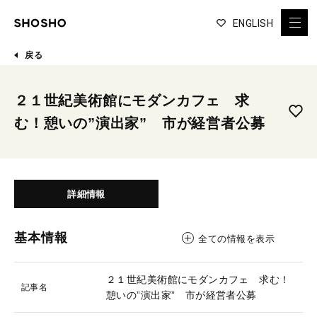
ENGLISH
戻る
２１世紀美術館にモダンカフェ 求
む！憩いの”演出家” 市が経営者公募
詳細情報
基本情報
全ての情報を表示
２１世紀美術館にモダンカフェ 求む！
記事名
憩いの”演出家” 市が経営者公募