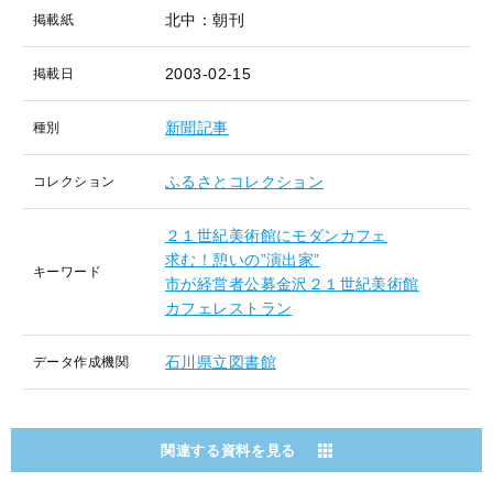
北中：朝刊
掲載紙
2003-02-15
掲載日
新聞記事
種別
ふるさとコレクション
コレクション
２１世紀美術館にモダンカフェ
求む！憩いの”演出家”
キーワード
市が経営者公募金沢２１世紀美術館
カフェレストラン
石川県立図書館
データ作成機関
関連する資料を見る