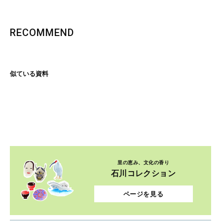
RECOMMEND
似ている資料
里の恵み、文化の香り
石川コレクション
ページを見る