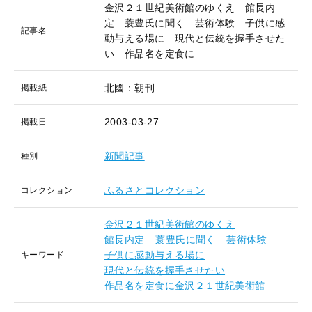
金沢２１世紀美術館のゆくえ 館長内
定 蓑豊氏に聞く 芸術体験 子供に感
記事名
動与える場に 現代と伝統を握手させた
い 作品名を定食に
北國：朝刊
掲載紙
2003-03-27
掲載日
新聞記事
種別
ふるさとコレクション
コレクション
金沢２１世紀美術館のゆくえ
館長内定
蓑豊氏に聞く
芸術体験
子供に感動与える場に
キーワード
現代と伝統を握手させたい
作品名を定食に金沢２１世紀美術館