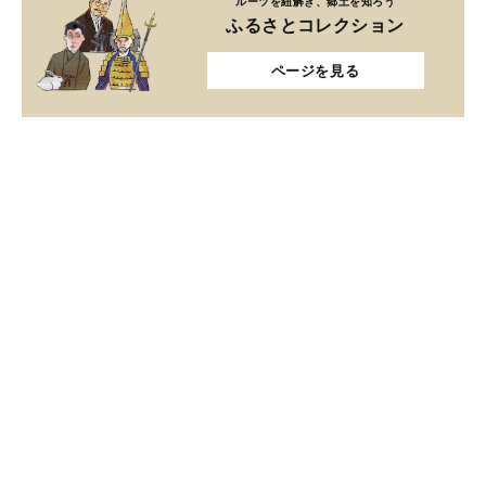
ルーツを紐解き、郷土を知ろう
ふるさとコレクション
ページを見る