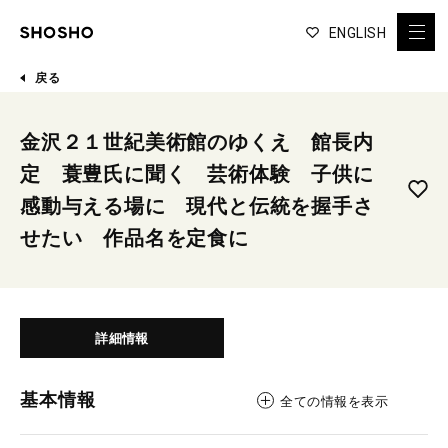
ENGLISH
戻る
金沢２１世紀美術館のゆくえ 館長内
定 蓑豊氏に聞く 芸術体験 子供に
感動与える場に 現代と伝統を握手さ
せたい 作品名を定食に
詳細情報
基本情報
全ての情報を表示