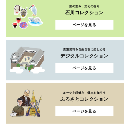
里の恵み、文化の香り
石川コレクション
ページを見る
貴重資料を自由自在に楽しめる
デジタルコレクション
ページを見る
ルーツを紐解き、郷土を知ろう
ふるさとコレクション
ページを見る