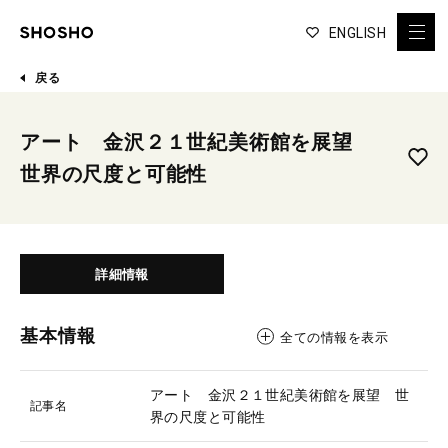
ENGLISH
戻る
アート 金沢２１世紀美術館を展望
世界の尺度と可能性
詳細情報
基本情報
全ての情報を表示
アート 金沢２１世紀美術館を展望 世
記事名
界の尺度と可能性