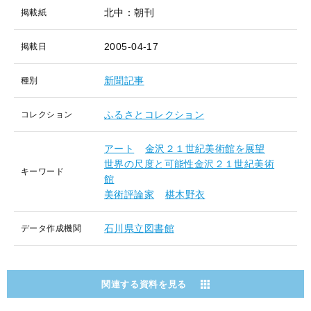
北中：朝刊
掲載紙
2005-04-17
掲載日
新聞記事
種別
ふるさとコレクション
コレクション
アート
金沢２１世紀美術館を展望
世界の尺度と可能性金沢２１世紀美術
キーワード
館
美術評論家
椹木野衣
石川県立図書館
データ作成機関
関連する資料を見る