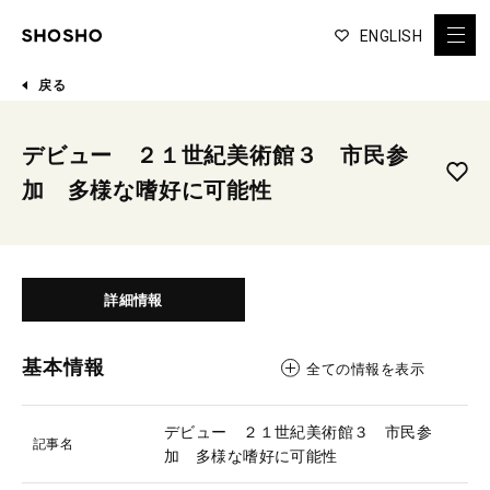
ENGLISH
戻る
デビュー ２１世紀美術館３ 市民参
加 多様な嗜好に可能性
詳細情報
基本情報
全ての情報を表示
デビュー ２１世紀美術館３ 市民参
記事名
加 多様な嗜好に可能性