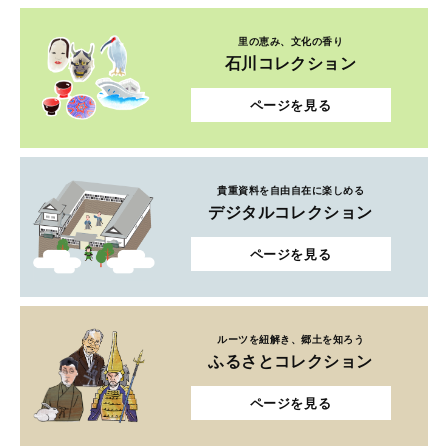
里の恵み、文化の香り
石川コレクション
ページを見る
貴重資料を自由自在に楽しめる
デジタルコレクション
ページを見る
ルーツを紐解き、郷土を知ろう
ふるさとコレクション
ページを見る