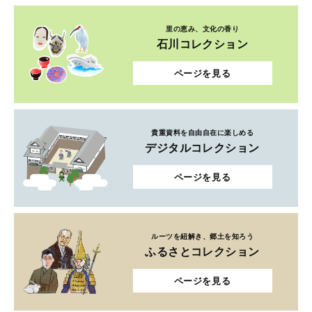
里の恵み、文化の香り
石川コレクション
ページを見る
貴重資料を自由自在に楽しめる
デジタルコレクション
ページを見る
ルーツを紐解き、郷土を知ろう
ふるさとコレクション
ページを見る