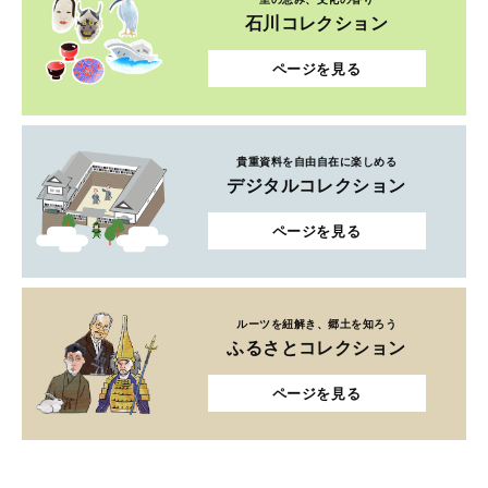
石川コレクション
ページを見る
貴重資料を自由自在に楽しめる
デジタルコレクション
ページを見る
ルーツを紐解き、郷土を知ろう
ふるさとコレクション
ページを見る