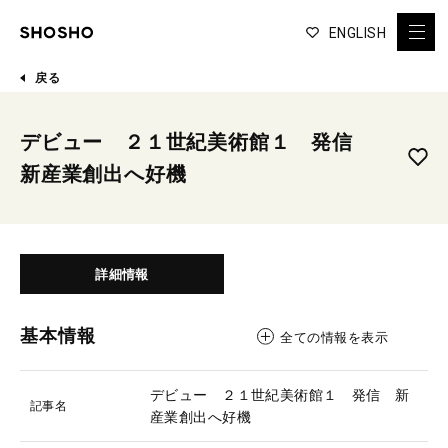
ENGLISH
戻る
デビュー ２１世紀美術館１ 発信
新産業創出へ好機
詳細情報
基本情報
全ての情報を表示
デビュー ２１世紀美術館１ 発信 新
記事名
産業創出へ好機