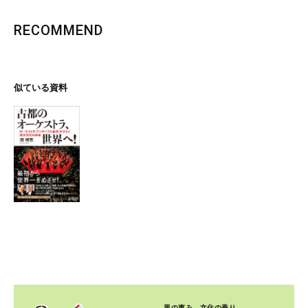
RECOMMEND
似ている資料
里の恵み、文化の香り