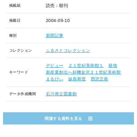
読売：朝刊
掲載紙
2004-09-10
掲載日
新聞記事
種別
ふるさとコレクション
コレクション
デビュー
２１世紀美術館１
発信
新産業創出へ好機金沢２１世紀美術館
キーワード
まるびぃ
妹島和世
西沢立衛
石川県立図書館
データ作成機関
関連する資料を見る