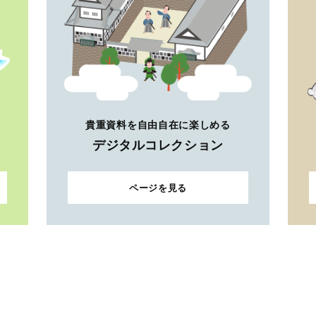
貴重資料を自由自在に楽しめる
デジタルコレクション
ページを見る