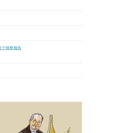
査で情勢報告