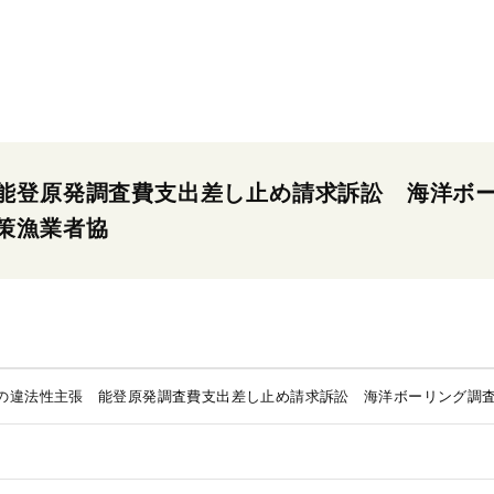
能登原発調査費支出差し止め請求訴訟 海洋ボ
策漁業者協
の違法性主張 能登原発調査費支出差し止め請求訴訟 海洋ボーリング調