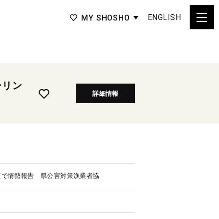
ENGLISH
MY SHOSHO
ーリン
詳細情報
査で情勢報告 県公害対策漁業者協