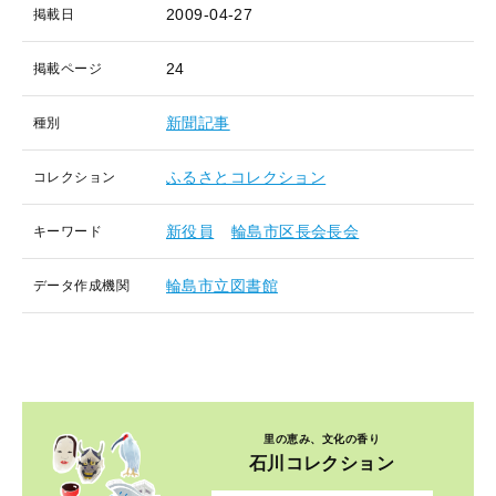
2009-04-27
掲載日
24
掲載ページ
新聞記事
種別
ふるさとコレクション
コレクション
新役員
輪島市区長会長会
キーワード
輪島市立図書館
データ作成機関
里の恵み、文化の香り
石川コレクション