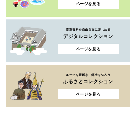
ページを見る
貴重資料を自由自在に楽しめる
デジタルコレクション
ページを見る
ルーツを紐解き、郷土を知ろう
ふるさとコレクション
ページを見る