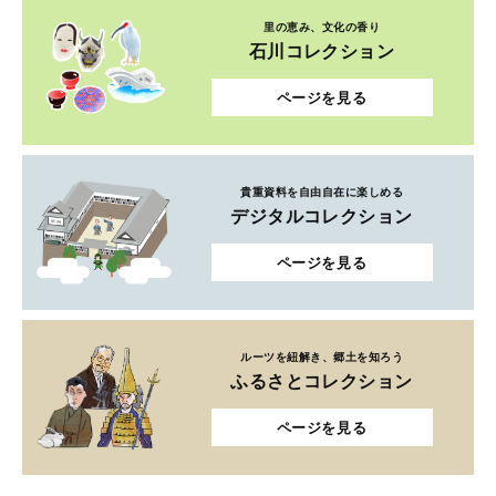
里の恵み、文化の香り
石川コレクション
ページを見る
貴重資料を自由自在に楽しめる
デジタルコレクション
ページを見る
ルーツを紐解き、郷土を知ろう
ふるさとコレクション
ページを見る