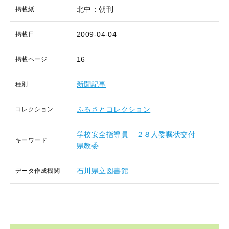
北中：朝刊
掲載紙
2009-04-04
掲載日
16
掲載ページ
新聞記事
種別
ふるさとコレクション
コレクション
学校安全指導員
２８人委嘱状交付
キーワード
県教委
石川県立図書館
データ作成機関