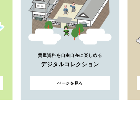
貴重資料を自由自在に楽しめる
デジタルコレクション
ページを見る