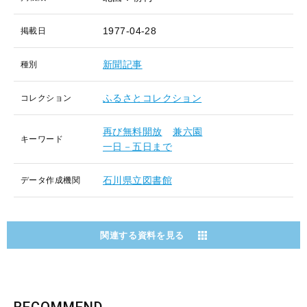
1977-04-28
掲載日
新聞記事
種別
ふるさとコレクション
コレクション
再び無料開放
兼六園
キーワード
一日－五日まで
石川県立図書館
データ作成機関
関連する資料を見る