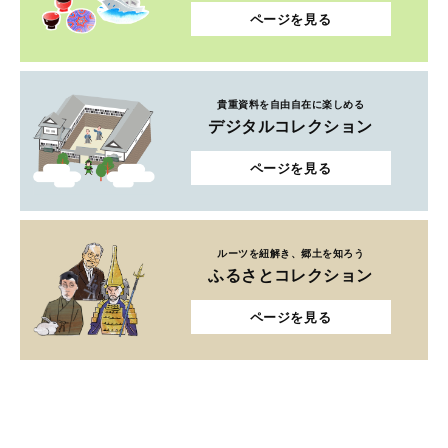
ページを見る
貴重資料を自由自在に楽しめる
デジタルコレクション
ページを見る
ルーツを紐解き、郷土を知ろう
ふるさとコレクション
ページを見る