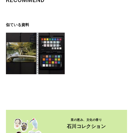
RECOMMEND
似ている資料
里の恵み、文化の香り
石川コレクション