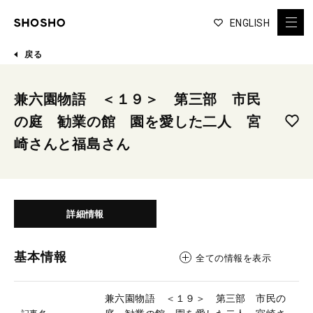
ENGLISH
戻る
兼六園物語 ＜１９＞ 第三部 市民
の庭 勧業の館 園を愛した二人 宮
崎さんと福島さん
詳細情報
基本情報
全ての情報を表示
兼六園物語 ＜１９＞ 第三部 市民の