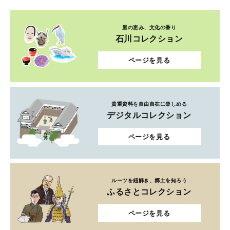
貴重資料を自由自在に楽しめる
デジタルコレクション
ページを見る
ルーツを紐解き、郷土を知ろう
ふるさとコレクション
ページを見る