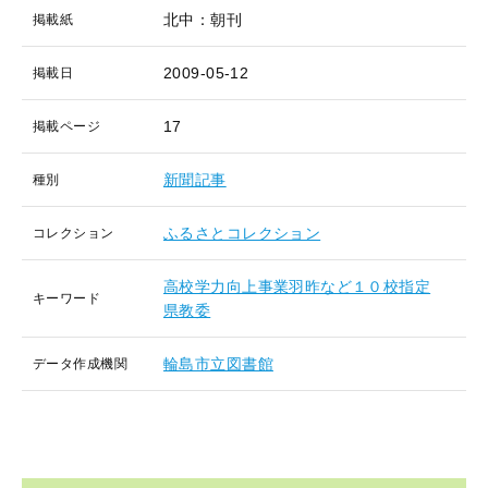
北中：朝刊
掲載紙
2009-05-12
掲載日
17
掲載ページ
新聞記事
種別
ふるさとコレクション
コレクション
高校学力向上事業羽昨など１０校指定
キーワード
県教委
輪島市立図書館
データ作成機関