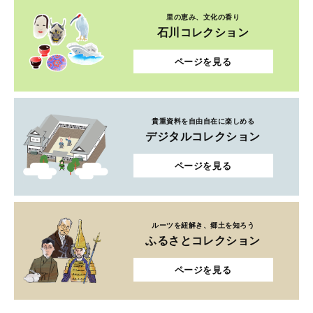
里の恵み、文化の香り
石川コレクション
ページを見る
貴重資料を自由自在に楽しめる
デジタルコレクション
ページを見る
ルーツを紐解き、郷土を知ろう
ふるさとコレクション
ページを見る