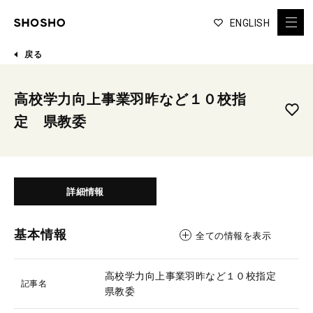
ENGLISH
戻る
高校学力向上事業羽昨など１０校指
定 県教委
詳細情報
基本情報
全ての情報を表示
高校学力向上事業羽昨など１０校指定
記事名
県教委