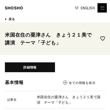
ENGLISH
戻る
米国在住の粟津さん きょう２１美で
講演 テーマ「子ども」
詳細情報
基本情報
全ての情報を表示
米国在住の粟津さん きょう２１美で講
記事名
演 テーマ「子ども」