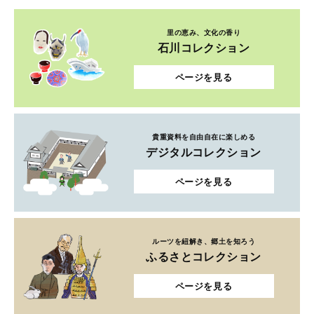
里の恵み、文化の香り
石川コレクション
ページを見る
貴重資料を自由自在に楽しめる
デジタルコレクション
ページを見る
ルーツを紐解き、郷土を知ろう
ふるさとコレクション
ページを見る